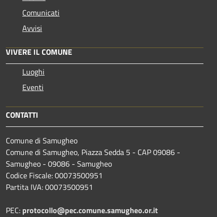
Comunicati
Avvisi
VIVERE IL COMUNE
Luoghi
Eventi
CONTATTI
Comune di Samugheo
Comune di Samugheo, Piazza Sedda 5 - CAP 09086 -
Samugheo - 09086 - Samugheo
Codice Fiscale: 00073500951
Partita IVA: 00073500951
PEC:
protocollo@pec.comune.samugheo.or.it