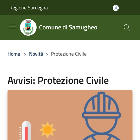
Salta al contenuto principale
Regione Sardegna
Comune di Samugheo
Home
>
Novità
>
Protezione Civile
Avvisi: Protezione Civile