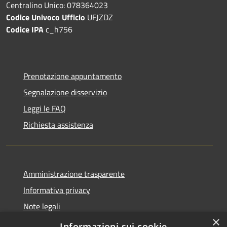
Centralino Unico: 078364023
Codice Univoco Ufficio
UFJZDZ
Codice IPA
c_h756
Prenotazione appuntamento
Segnalazione disservizio
Leggi le FAQ
Richiesta assistenza
Amministrazione trasparente
Informativa privacy
Note legali
×
Dichiarazione di accessibilità
Informazioni sui cookie