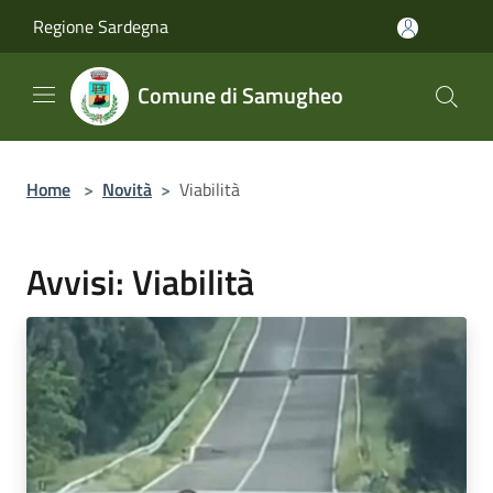
Salta al contenuto principale
Regione Sardegna
Comune di Samugheo
Home
>
Novità
>
Viabilità
Avvisi: Viabilità