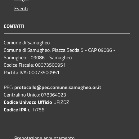
Eventi
CONTATTI
Comune di Samugheo
Comune di Samugheo, Piazza Sedda 5 - CAP 09086 -
Samugheo - 09086 - Samugheo
Codice Fiscale: 00073500951
Partita IVA: 00073500951
PEC:
protocollo@pec.comune.samugheo.or.it
Centralino Unico: 078364023
Codice Univoco Ufficio
UFJZDZ
Codice IPA
c_h756
Prenotazione appuntamento