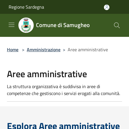
Salta al contenuto principale
Regione Sardegna
Comune di Samugheo
Home
>
Amministrazione
>
Aree amministrative
Aree amministrative
La struttura organizzativa è suddivisa in aree di
competenze che gestiscono i servizi erogati alla comunità.
Esplora Aree amministrative