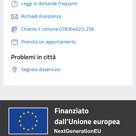
Leggi le domande frequenti
Richiedi Assistenza
Chiama il comune 078364023-256
Prenota un appuntamento
Problemi in città
Segnala disservizio