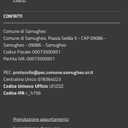
CONTATTI
Comune di Samugheo
Comune di Samugheo, Piazza Sedda 5 - CAP 09086 -
Samugheo - 09086 - Samugheo
Codice Fiscale: 00073500951
Partita IVA: 00073500951
PEC:
protocollo@pec.comune.samugheo.or.it
Centralino Unico: 078364023
Codice Univoco Ufficio
UFJZDZ
Codice IPA
c_h756
Prenotazione appuntamento