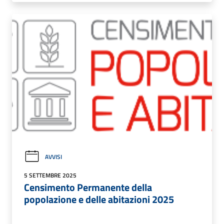
AVVISI
5 SETTEMBRE 2025
Censimento Permanente della
popolazione e delle abitazioni 2025