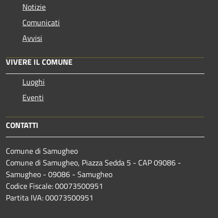
Notizie
Comunicati
Avvisi
VIVERE IL COMUNE
Luoghi
Eventi
CONTATTI
Comune di Samugheo
Comune di Samugheo, Piazza Sedda 5 - CAP 09086 -
Samugheo - 09086 - Samugheo
Codice Fiscale: 00073500951
Partita IVA: 00073500951