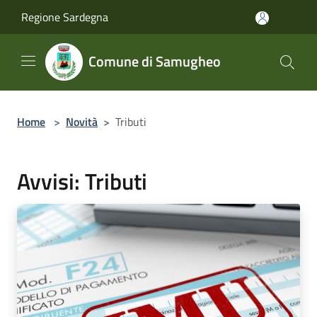
Salta al contenuto principale
Regione Sardegna
Comune di Samugheo
Home
>
Novità
>
Tributi
Avvisi: Tributi