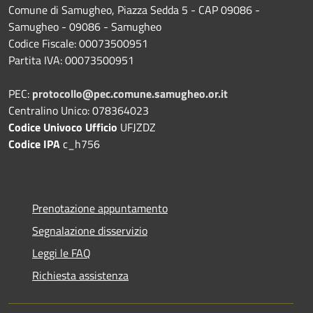
Comune di Samugheo, Piazza Sedda 5 - CAP 09086 -
Samugheo - 09086 - Samugheo
Codice Fiscale: 00073500951
Partita IVA: 00073500951
PEC:
protocollo@pec.comune.samugheo.or.it
Centralino Unico: 078364023
Codice Univoco Ufficio
UFJZDZ
Codice IPA
c_h756
Prenotazione appuntamento
Segnalazione disservizio
Leggi le FAQ
Richiesta assistenza