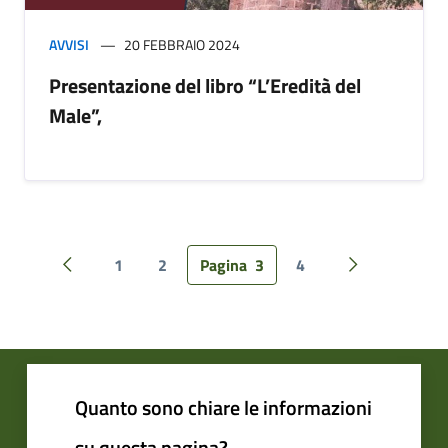
AVVISI
20 FEBBRAIO 2024
Presentazione del libro “L’Eredità del
Male”,
1
2
Pagina
3
4
Pagina precedente
Pagina succes
Quanto sono chiare le informazioni
su questa pagina?