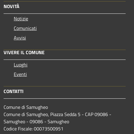
NOVITÀ
Notizie
Comunicati
Avvisi
VIVERE IL COMUNE
Luoghi
Eventi
CONTATTI
Comune di Samugheo
Comune di Samugheo, Piazza Sedda 5 - CAP 09086 -
Samugheo - 09086 - Samugheo
Codice Fiscale: 00073500951