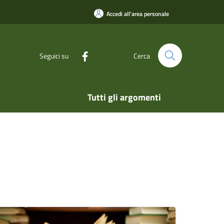
Accedi all'area personale
Seguici su
Cerca
Tutti gli argomenti