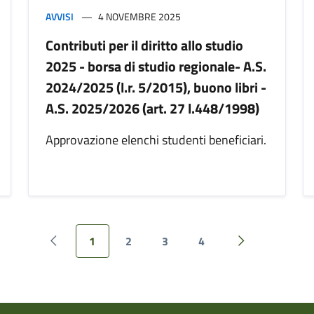
AVVISI
4 NOVEMBRE 2025
Contributi per il diritto allo studio
2025 - borsa di studio regionale- A.S.
2024/2025 (l.r. 5/2015), buono libri -
A.S. 2025/2026 (art. 27 l.448/1998)
Approvazione elenchi studenti beneficiari.
1
2
3
4
Pagina precedente
Pagina success