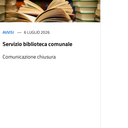
AVVISI
6 LUGLIO 2026
Servizio biblioteca comunale
Comunicazione chiusura