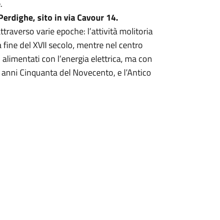
e
.
 Perdighe, sito in via Cavour 14.
traverso varie epoche: l’attività molitoria
a fine del XVII secolo, mentre nel centro
, alimentati con l’energia elettrica, ma con
i anni Cinquanta del Novecento, e l’Antico