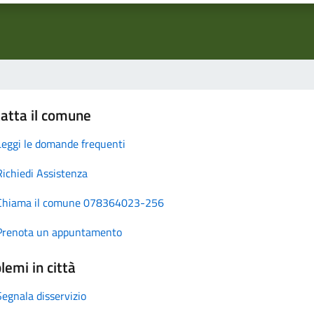
atta il comune
Leggi le domande frequenti
Richiedi Assistenza
Chiama il comune 078364023-256
Prenota un appuntamento
lemi in città
Segnala disservizio