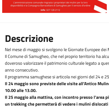
Descrizione
Nel mese di maggio si svolgono le Giornate Europee dei M
Il Comune di Samugheo, che nel proprio territorio ha alcu
doveroso valorizzare il patrimonio culturale legato a quest
anno consecutivo.
Il programma samughese si articola nei giorni del 24 e 2
Il 24 maggio sono previste delle visite all’Antico Mulino
10.00 alle 13.00.
Il 25 maggio alla mattina, con incontro presso l’area pic
un trekking che permetterà di vedere i mulini dislocati l