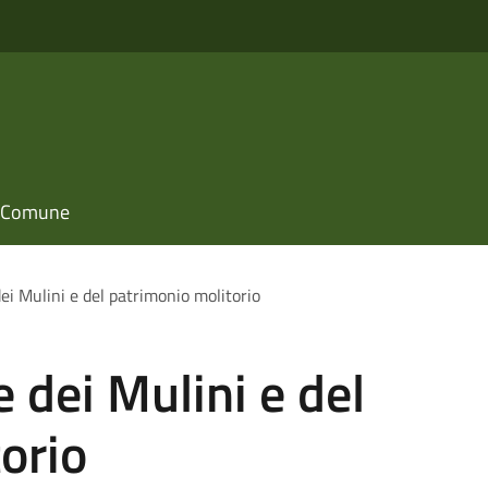
il Comune
i Mulini e del patrimonio molitorio
 dei Mulini e del
orio