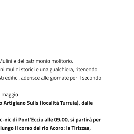
ulini e del patrimonio molitorio.
ni mulini storici e una gualchiera, ritenendo
i edifici, aderisce alle giornate per il secondo
5 maggio.
 Artigiano Sulis (località Turruia), dalle
-nic di Pont’Ecciu alle 09.00, si partirà per
ungo il corso del rio Acoro: Is Tirizzas,