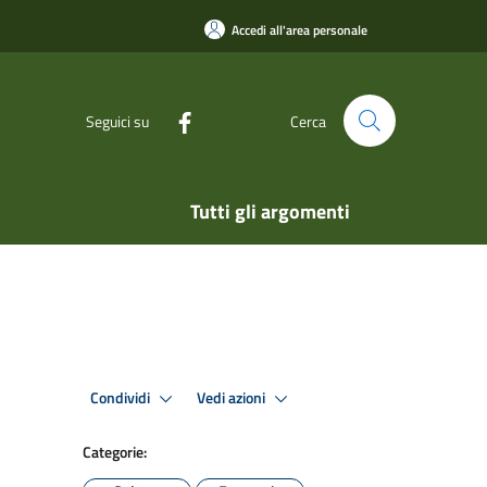
Accedi all'area personale
Seguici su
Cerca
Tutti gli argomenti
Condividi
Vedi azioni
Categorie: