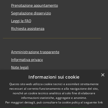
Prenotazione appuntamento
Segnalazione disservizio
Leggi le FAQ
Richiesta assistenza
Amministrazione trasparente
Informativa privacy
Note legali
×
Dichiarazione di accessibilità
Informazioni sui cookie
Questo sito web utilizza cookie tecnici e assimilati strettamente
necessari al corretto funzionamento e alla navigazione del sito,
nonché un cookie tecnico analitico al solo fine di elaborare
informazioni statistiche, aggregate e anonime.
RSS
Copyright © 2026 • Comune di
Per maggiori dettagli, può consultare la cookie policy al seguente
link
Accessibilità
Samugheo • Powered by