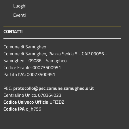
Luoghi
Eventi
CONTATTI
Comune di Samugheo
Comune di Samugheo, Piazza Sedda 5 - CAP 09086 -
Samugheo - 09086 - Samugheo
Codice Fiscale: 00073500951
Partita IVA: 00073500951
PEC:
protocollo@pec.comune.samugheo.or.it
Centralino Unico: 078364023
Codice Univoco Ufficio
UFJZDZ
Codice IPA
c_h756