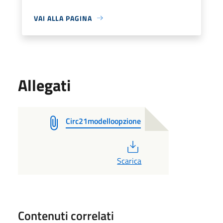
VAI ALLA PAGINA
Allegati
Circ21modelloopzione
PDF
Scarica
Contenuti correlati