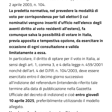
2 aprile 2003, n. 104.
La predetta normativa, nel prevedere la modalità di
voto per corrispondenza per tali elettori (i cui
nominativi vengono inseriti d'ufficio nell'elenco degli
aventi diritto al voto residenti all'estero), fa
comunque salva la possibilità di votare in Italia,
previa apposita e tempestiva opzione, da esercitare in
occasione di ogni consultazione e valida
limitatamente a essa.
In particolare, il diritto di optare per il voto in Italia, ai
sensi degli art. 1, comma 3, e 4 della legge n. 459/2001
nonché dell'art. 4 del D.P.R. n. 104/2003, deve essere
esercitato entro il decimo giorno successivo
all'indizione del referendum (intendendo riferito tale
termine alla data di pubblicazione nella Gazzetta
Ufficiale del decreto di indizione) e cioè
entro giovedì
10 aprile 2025
, preferibilmente utilizzando il modello
allegato.