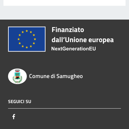
Comune di Samugheo
SEGUICI SU
Facebook