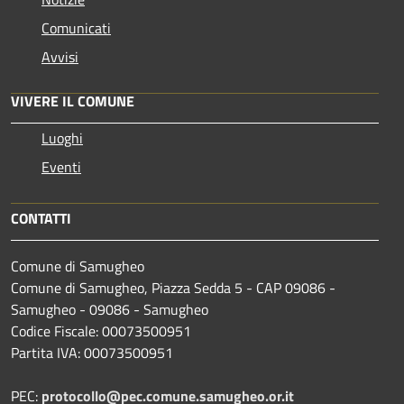
Comunicati
Avvisi
VIVERE IL COMUNE
Luoghi
Eventi
CONTATTI
Comune di Samugheo
Comune di Samugheo, Piazza Sedda 5 - CAP 09086 -
Samugheo - 09086 - Samugheo
Codice Fiscale: 00073500951
Partita IVA: 00073500951
PEC:
protocollo@pec.comune.samugheo.or.it