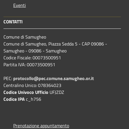
Eventi
CONTATTI
Comune di Samugheo
Comune di Samugheo, Piazza Sedda 5 - CAP 09086 -
Samugheo - 09086 - Samugheo
Codice Fiscale: 00073500951
Partita IVA: 00073500951
PEC:
protocollo@pec.comune.samugheo.or.it
Centralino Unico: 078364023
Codice Univoco Ufficio
UFJZDZ
Codice IPA
c_h756
Prenotazione appuntamento