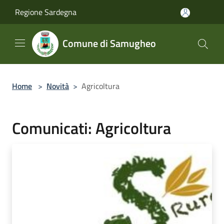
Salta al contenuto principale
Regione Sardegna
Comune di Samugheo
Home
>
Novità
>
Agricoltura
Comunicati: Agricoltura