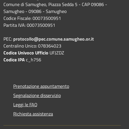
Comune di Samugheo, Piazza Sedda 5 - CAP 09086 -
Samugheo - 09086 - Samugheo
Codice Fiscale: 00073500951
Partita IVA: 00073500951
PEC:
protocollo@pec.comune.samugheo.or.it
Centralino Unico: 078364023
Codice Univoco Ufficio
UFJZDZ
Codice IPA
c_h756
Prenotazione appuntamento
Segnalazione disservizio
Leggi le FAQ
Richiesta assistenza