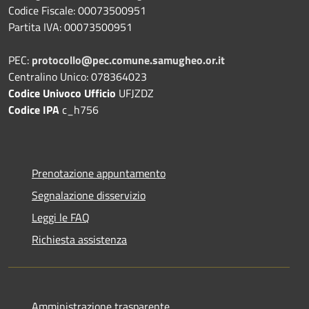
Codice Fiscale: 00073500951
Partita IVA: 00073500951
PEC:
protocollo@pec.comune.samugheo.or.it
Centralino Unico: 078364023
Codice Univoco Ufficio
UFJZDZ
Codice IPA
c_h756
Prenotazione appuntamento
Segnalazione disservizio
Leggi le FAQ
Richiesta assistenza
Amministrazione trasparente