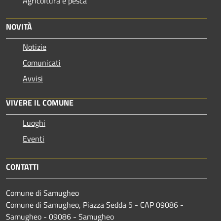
Agricoltura e pesca
NOVITÀ
Notizie
Comunicati
Avvisi
VIVERE IL COMUNE
Luoghi
Eventi
CONTATTI
Comune di Samugheo
Comune di Samugheo, Piazza Sedda 5 - CAP 09086 -
Samugheo - 09086 - Samugheo