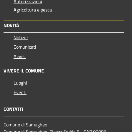
Autorizzazioni
Agricoltura e pesca
NOVITÀ
Notizie
Comunicati
Avvisi
VIVERE IL COMUNE
Luoghi
Eventi
CONTATTI
Comune di Samugheo
Comune di Samugheo, Piazza Sedda 5 - CAP 09086 -