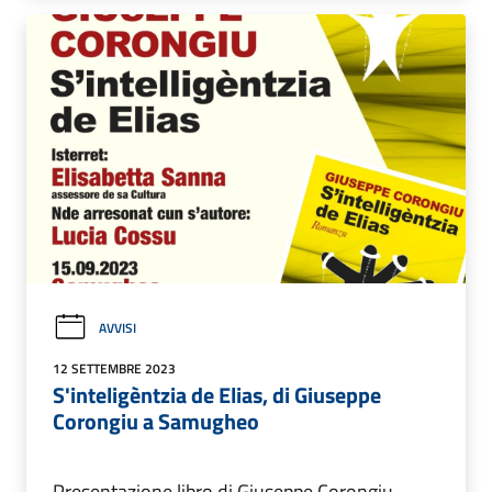
AVVISI
12 SETTEMBRE 2023
S'inteligèntzia de Elias, di Giuseppe
Corongiu a Samugheo
Presentazione libro di Giuseppe Corongiu