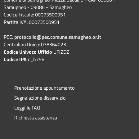
Samugheo - 09086 - Samugheo
Codice Fiscale: 00073500951
Partita IVA: 00073500951
PEC:
protocollo@pec.comune.samugheo.or.it
Centralino Unico: 078364023
Codice Univoco Ufficio
UFJZDZ
Codice IPA
c_h756
Prenotazione appuntamento
Segnalazione disservizio
Leggi le FAQ
Richiesta assistenza