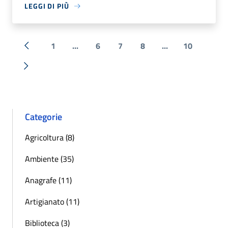
LEGGI DI PIÙ
1
...
6
7
8
...
10
« Precedente
Successiva »
Categorie
Agricoltura (8)
Ambiente (35)
Anagrafe (11)
Artigianato (11)
Biblioteca (3)