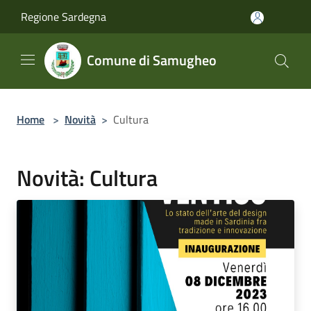
Salta al contenuto principale
Regione Sardegna
Comune di Samugheo
Home
>
Novità
>
Cultura
Novità: Cultura