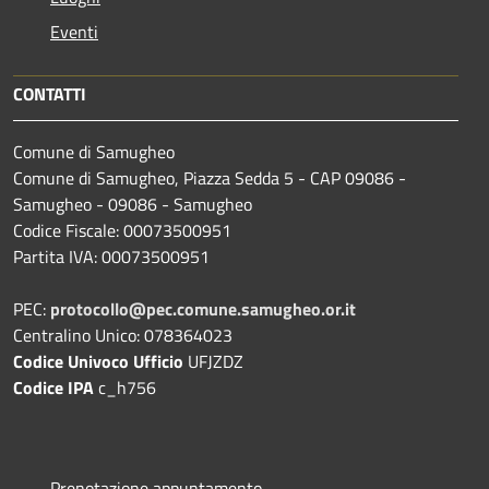
Eventi
CONTATTI
Comune di Samugheo
Comune di Samugheo, Piazza Sedda 5 - CAP 09086 -
Samugheo - 09086 - Samugheo
Codice Fiscale: 00073500951
Partita IVA: 00073500951
PEC:
protocollo@pec.comune.samugheo.or.it
Centralino Unico: 078364023
Codice Univoco Ufficio
UFJZDZ
Codice IPA
c_h756
Prenotazione appuntamento