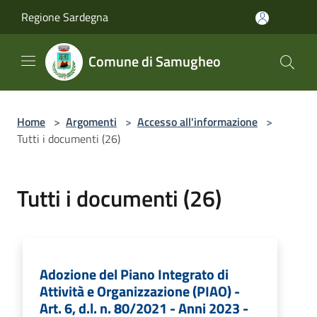
Salta al contenuto principale
Regione Sardegna
Comune di Samugheo
Home
>
Argomenti
>
Accesso all'informazione
>
Tutti i documenti (26)
Tutti i documenti (26)
Adozione del Piano Integrato di
Attività e Organizzazione (PIAO) -
Art. 6, d.l. n. 80/2021 - Anni 2023 -