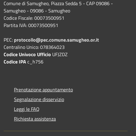
Comune di Samugheo, Piazza Sedda 5 - CAP 09086 -
Samugheo - 09086 - Samugheo
Codice Fiscale: 00073500951
Partita IVA: 00073500951
PEC:
protocollo@pec.comune.samugheo.or.it
Centralino Unico: 078364023
Codice Univoco Ufficio
UFJZDZ
Codice IPA
c_h756
Prenotazione appuntamento
Segnalazione disservizio
Leggi le FAQ
Richiesta assistenza