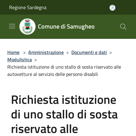
Salta al contenuto principale
Regione Sardegna
Comune di Samugheo
Home
>
Amministrazione
>
Documenti e dati
>
Modulistica
>
Richiesta istituzione di uno stallo di sosta riservato alle
autovetture al servizio delle persone disabili
Richiesta istituzione
di uno stallo di sosta
riservato alle