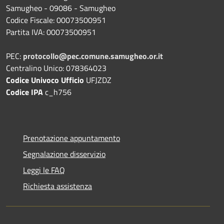
Samugheo - 09086 - Samugheo
Codice Fiscale: 00073500951
Partita IVA: 00073500951
PEC:
protocollo@pec.comune.samugheo.or.it
Centralino Unico: 078364023
Codice Univoco Ufficio
UFJZDZ
Codice IPA
c_h756
Prenotazione appuntamento
Segnalazione disservizio
Leggi le FAQ
Richiesta assistenza