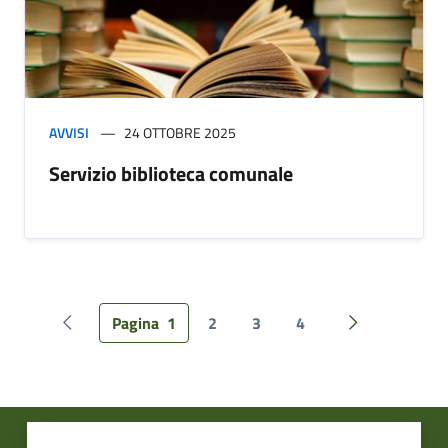
AVVISI
24 OTTOBRE 2025
Servizio biblioteca comunale
Pagina
1
2
3
4
Pagina precedente
Pagina succes