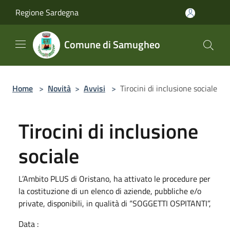
Salta al contenuto principale
Regione Sardegna
Comune di Samugheo
Home
>
Novità
>
Avvisi
>
Tirocini di inclusione sociale
Tirocini di inclusione
sociale
L’Ambito PLUS di Oristano, ha attivato le procedure per
la costituzione di un elenco di aziende, pubbliche e/o
private, disponibili, in qualità di “SOGGETTI OSPITANTI”,
Data :