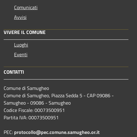
Comunicati
Avvisi
VIVERE IL COMUNE
Luoghi
Eventi
CONTATTI
Comune di Samugheo
Comune di Samugheo, Piazza Sedda 5 - CAP 09086 -
Samugheo - 09086 - Samugheo
Codice Fiscale: 00073500951
Partita IVA: 00073500951
PEC:
protocollo@pec.comune.samugheo.or.it