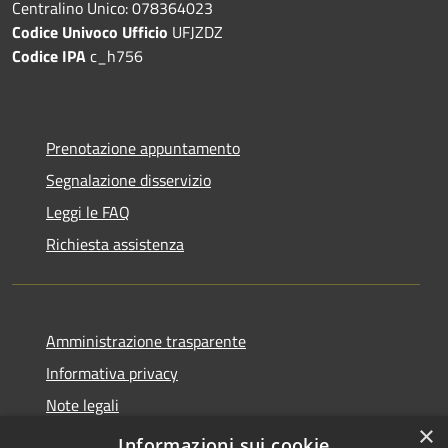
Centralino Unico: 078364023
Codice Univoco Ufficio
UFJZDZ
Codice IPA
c_h756
Prenotazione appuntamento
Segnalazione disservizio
Leggi le FAQ
Richiesta assistenza
Amministrazione trasparente
Informativa privacy
Note legali
×
Dichiarazione di accessibilità
Informazioni sui cookie