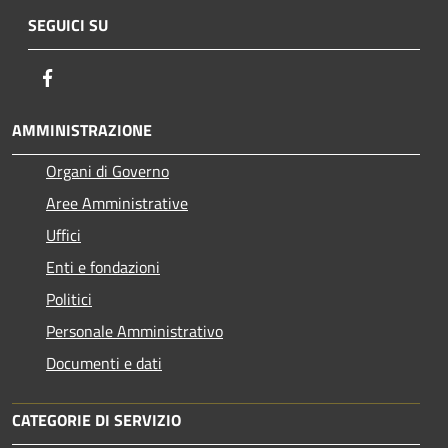
SEGUICI SU
Facebook
AMMINISTRAZIONE
Organi di Governo
Aree Amministrative
Uffici
Enti e fondazioni
Politici
Personale Amministrativo
Documenti e dati
CATEGORIE DI SERVIZIO