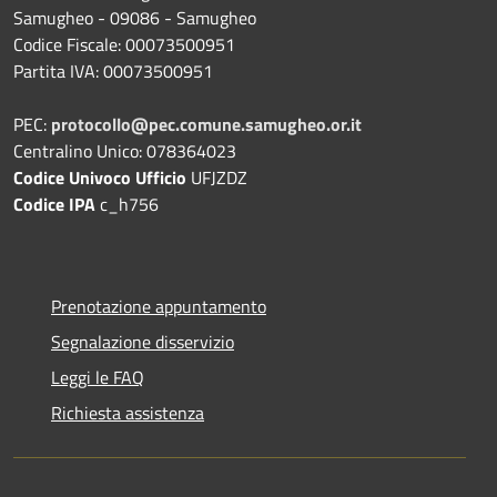
Samugheo - 09086 - Samugheo
Codice Fiscale: 00073500951
Partita IVA: 00073500951
PEC:
protocollo@pec.comune.samugheo.or.it
Centralino Unico: 078364023
Codice Univoco Ufficio
UFJZDZ
Codice IPA
c_h756
Prenotazione appuntamento
Segnalazione disservizio
Leggi le FAQ
Richiesta assistenza