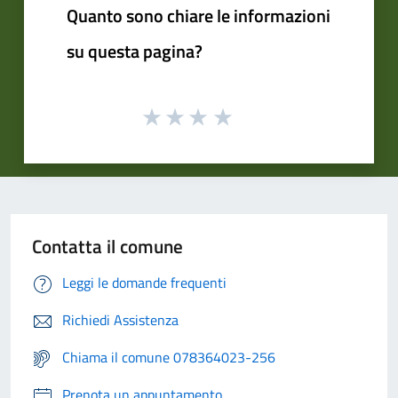
Quanto sono chiare le informazioni
su questa pagina?
Contatta il comune
Leggi le domande frequenti
Richiedi Assistenza
Chiama il comune 078364023-256
Prenota un appuntamento