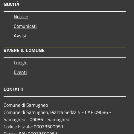
NOVITÀ
Notizie
Comunicati
Avvisi
VIVERE IL COMUNE
Luoghi
Eventi
CONTATTI
Comune di Samugheo
Comune di Samugheo, Piazza Sedda 5 - CAP 09086 -
Samugheo - 09086 - Samugheo
Codice Fiscale: 00073500951
Partita IVA: 00073500951