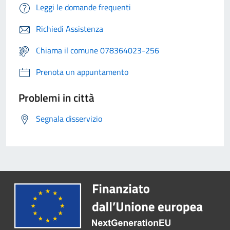
Leggi le domande frequenti
Richiedi Assistenza
Chiama il comune 078364023-256
Prenota un appuntamento
Problemi in città
Segnala disservizio