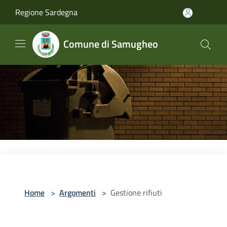
Salta al contenuto principale
Regione Sardegna
Comune di Samugheo
Home
>
Argomenti
>
Gestione rifiuti