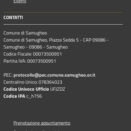
Eventi
CONTATTI
Comune di Samugheo
Comune di Samugheo, Piazza Sedda 5 - CAP 09086 -
Samugheo - 09086 - Samugheo
Codice Fiscale: 00073500951
Partita IVA: 00073500951
PEC:
protocollo@pec.comune.samugheo.or.it
Centralino Unico: 078364023
Codice Univoco Ufficio
UFJZDZ
Codice IPA
c_h756
Prenotazione appuntamento