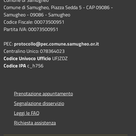
Comune di Samugheo, Piazza Sedda 5 - CAP 09086 -
Samugheo - 09086 - Samugheo
Codice Fiscale: 00073500951
Partita IVA: 00073500951
PEC:
protocollo@pec.comune.samugheo.or.it
Centralino Unico: 078364023
Codice Univoco Ufficio
UFJZDZ
Codice IPA
c_h756
Prenotazione appuntamento
Segnalazione disservizio
Leggi le FAQ
Richiesta assistenza