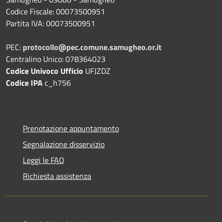
Codice Fiscale: 00073500951
Partita IVA: 00073500951
PEC:
protocollo@pec.comune.samugheo.or.it
Centralino Unico: 078364023
Codice Univoco Ufficio
UFJZDZ
Codice IPA
c_h756
Prenotazione appuntamento
Segnalazione disservizio
Leggi le FAQ
Richiesta assistenza