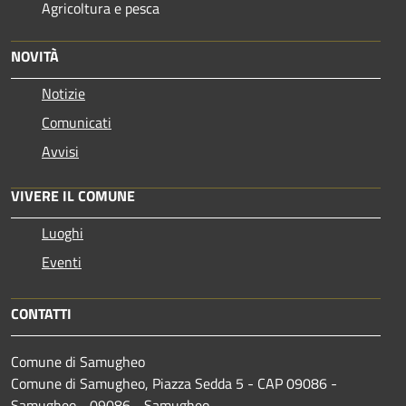
Agricoltura e pesca
NOVITÀ
Notizie
Comunicati
Avvisi
VIVERE IL COMUNE
Luoghi
Eventi
CONTATTI
Comune di Samugheo
Comune di Samugheo, Piazza Sedda 5 - CAP 09086 -
Samugheo - 09086 - Samugheo