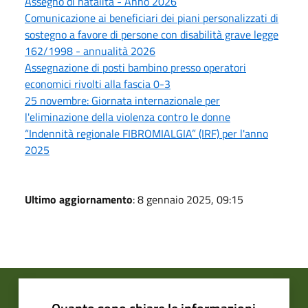
Assegno di natalità - Anno 2026
Comunicazione ai beneficiari dei piani personalizzati di
sostegno a favore di persone con disabilità grave legge
162/1998 - annualità 2026
Assegnazione di posti bambino presso operatori
economici rivolti alla fascia 0-3
25 novembre: Giornata internazionale per
l'eliminazione della violenza contro le donne
“Indennità regionale FIBROMIALGIA” (IRF) per l'anno
2025
Ultimo aggiornamento
: 8 gennaio 2025, 09:15