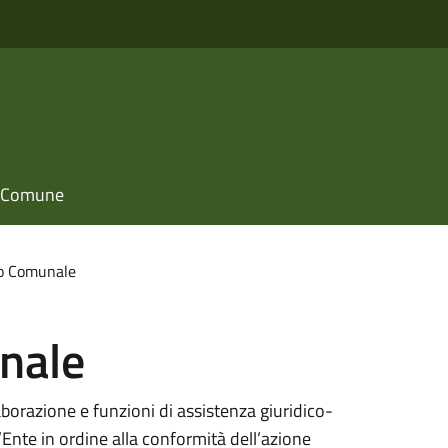
il Comune
io Comunale
nale
aborazione e funzioni di assistenza giuridico-
’Ente in ordine alla conformità dell’azione