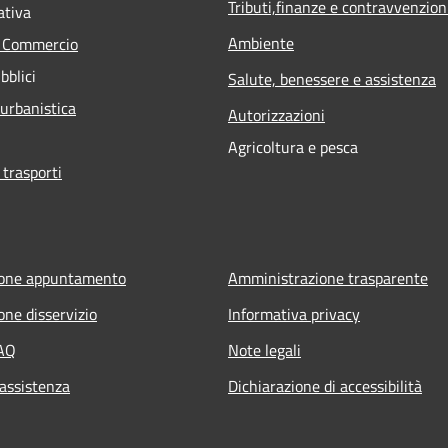
Tributi,finanze e contravvenzion
ativa
Ambiente
e Commercio
bblici
Salute, benessere e assistenza
 urbanistica
Autorizzazioni
Agricoltura e pesca
 trasporti
ione appuntamento
Amministrazione trasparente
one disservizio
Informativa privacy
FAQ
Note legali
 assistenza
Dichiarazione di accessibilità