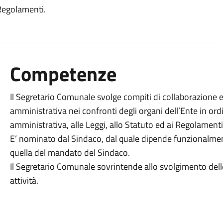
 Regolamenti.
Competenze
Il Segretario Comunale svolge compiti di collaborazione e
amministrativa nei confronti degli organi dell’Ente in ord
amministrativa, alle Leggi, allo Statuto ed ai Regolamenti
E’ nominato dal Sindaco, dal quale dipende funzionalme
quella del mandato del Sindaco.
Il Segretario Comunale sovrintende allo svolgimento delle
attività.