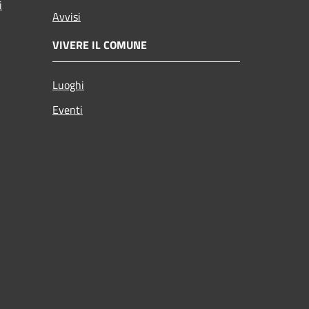
i
Avvisi
VIVERE IL COMUNE
Luoghi
Eventi