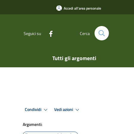
Accedi all'area personale
Seguici su
Cerca
Tutti gli argomenti
Condividi
Vedi azioni
Argomenti: