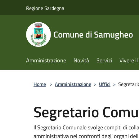
Salta al contenuto principale
Regione Sardegna
Comune di Samugheo
Amministrazione
Novità
Servizi
Vivere 
Home
>
Amministrazione
>
Uffici
>
Segretar
Segretario Comu
Il Segretario Comunale svolge compiti di coll
amministrativa nei confronti degli organi dell