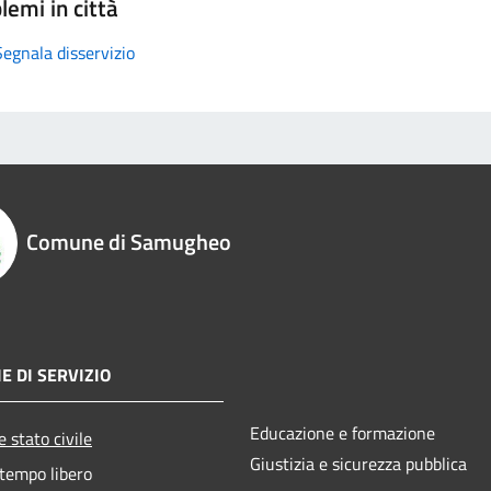
lemi in città
Segnala disservizio
Comune di Samugheo
E DI SERVIZIO
Educazione e formazione
 stato civile
Giustizia e sicurezza pubblica
 tempo libero