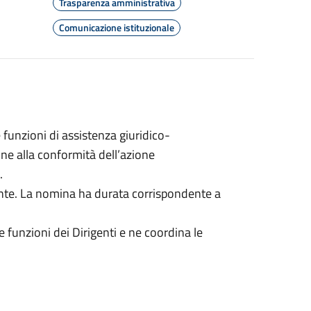
Trasparenza amministrativa
Comunicazione istituzionale
 funzioni di assistenza giuridico-
ine alla conformità dell’azione
.
nte. La nomina ha durata corrispondente a
 funzioni dei Dirigenti e ne coordina le