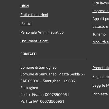
Vita lavor
Uffici
Imprese 
Enti e fondazioni
Appalti pu
Politici
Catasto e
Personale Amministrativo
Turismo
Documenti e dati
Mobilità e
CONTATTI
Comune di Samugheo
Prenotaz
Comune di Samugheo, Piazza Sedda 5 -
Segnalazi
CAP 09086 - Samugheo - 09086 -
Leggi le 
Samugheo
Richiesta
Codice Fiscale: 00073500951
Partita IVA: 00073500951