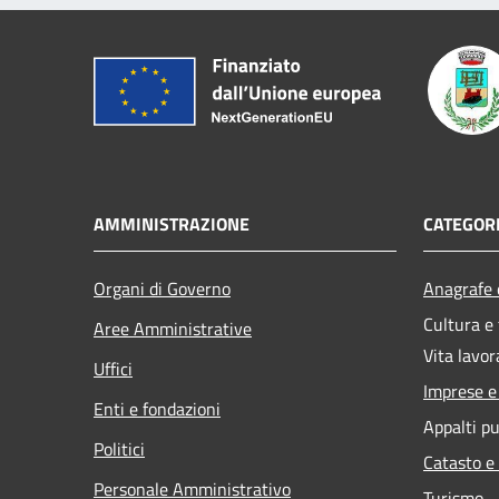
AMMINISTRAZIONE
CATEGORI
Organi di Governo
Anagrafe e
Cultura e
Aree Amministrative
Vita lavor
Uffici
Imprese 
Enti e fondazioni
Appalti pu
Politici
Catasto e
Personale Amministrativo
Turismo