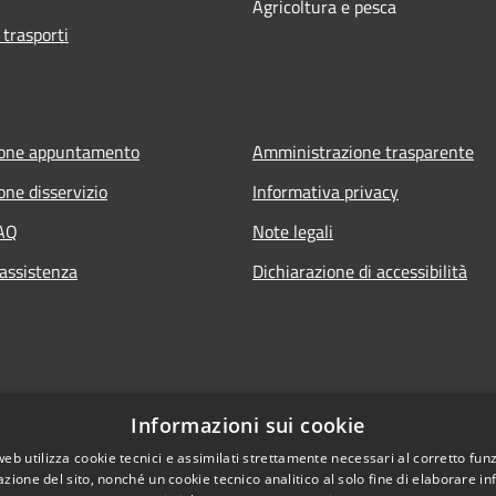
Agricoltura e pesca
 trasporti
ione appuntamento
Amministrazione trasparente
one disservizio
Informativa privacy
FAQ
Note legali
 assistenza
Dichiarazione di accessibilità
Informazioni sui cookie
web utilizza cookie tecnici e assimilati strettamente necessari al corretto fu
azione del sito, nonché un cookie tecnico analitico al solo fine di elaborare i