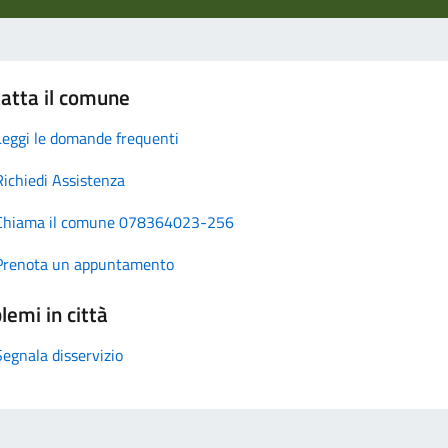
atta il comune
Leggi le domande frequenti
Richiedi Assistenza
Chiama il comune 078364023-256
Prenota un appuntamento
lemi in città
Segnala disservizio