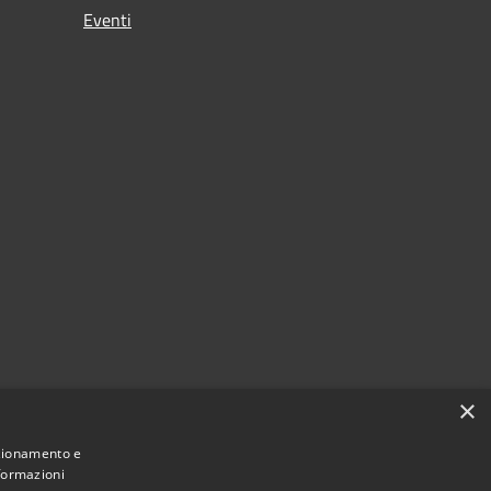
Eventi
×
nzionamento e
nformazioni