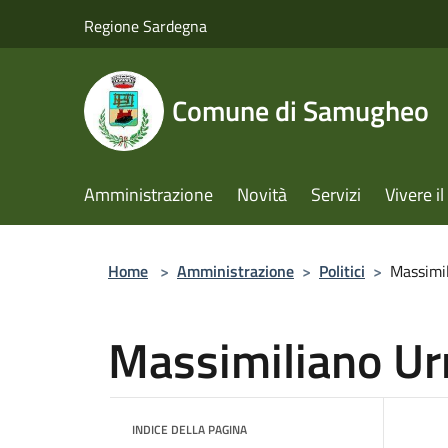
Salta al contenuto principale
Regione Sardegna
Comune di Samugheo
Amministrazione
Novità
Servizi
Vivere 
Home
>
Amministrazione
>
Politici
>
Massimi
Massimiliano Ur
INDICE DELLA PAGINA