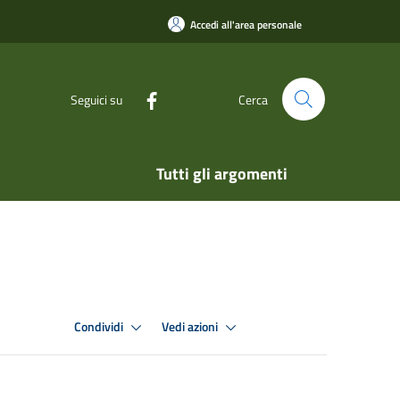
Accedi all'area personale
Seguici su
Cerca
Tutti gli argomenti
Condividi
Vedi azioni