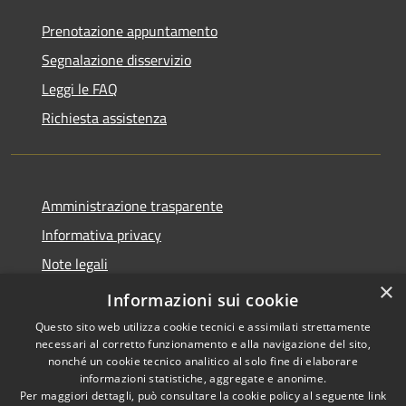
Prenotazione appuntamento
Segnalazione disservizio
Leggi le FAQ
Richiesta assistenza
Amministrazione trasparente
Informativa privacy
Note legali
×
Dichiarazione di accessibilità
Informazioni sui cookie
Questo sito web utilizza cookie tecnici e assimilati strettamente
necessari al corretto funzionamento e alla navigazione del sito,
nonché un cookie tecnico analitico al solo fine di elaborare
informazioni statistiche, aggregate e anonime.
RSS
Copyright © 2026 • Comune di
Per maggiori dettagli, può consultare la cookie policy al seguente
link
Accessibilità
Samugheo • Powered by