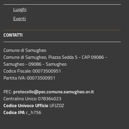
Luoghi
Eventi
CONTATTI
Comune di Samugheo
Comune di Samugheo, Piazza Sedda 5 - CAP 09086 -
Samugheo - 09086 - Samugheo
Codice Fiscale: 00073500951
Partita IVA: 00073500951
PEC:
protocollo@pec.comune.samugheo.or.it
Centralino Unico: 078364023
Codice Univoco Ufficio
UFJZDZ
Codice IPA
c_h756