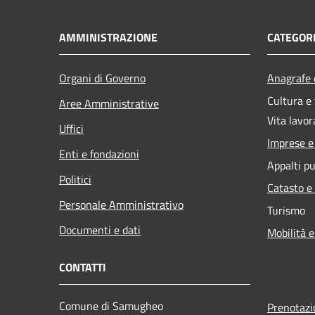
AMMINISTRAZIONE
CATEGORI
Organi di Governo
Anagrafe e
Cultura e
Aree Amministrative
Vita lavor
Uffici
Imprese 
Enti e fondazioni
Appalti pu
Politici
Catasto e
Personale Amministrativo
Turismo
Documenti e dati
Mobilità e
CONTATTI
Comune di Samugheo
Prenotaz