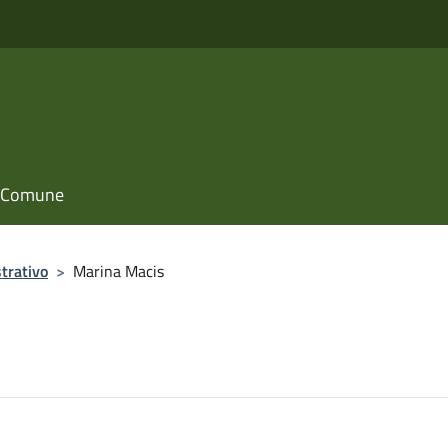
il Comune
trativo
>
Marina Macis