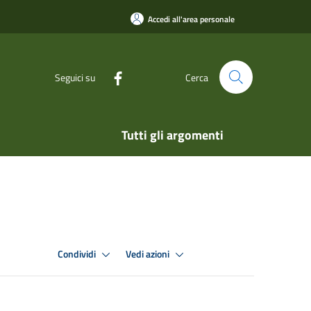
Accedi all'area personale
Seguici su
Cerca
Tutti gli argomenti
Condividi
Vedi azioni