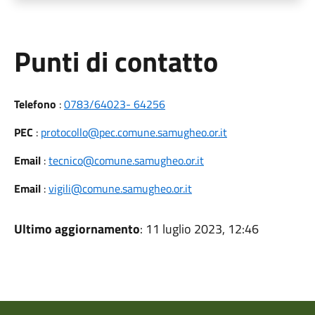
Punti di contatto
Telefono
:
0783/64023- 64256
PEC
:
protocollo@pec.comune.samugheo.or.it
Email
:
tecnico@comune.samugheo.or.it
Email
:
vigili@comune.samugheo.or.it
Ultimo aggiornamento
: 11 luglio 2023, 12:46