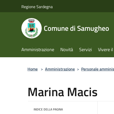
Salta al contenuto principale
Regione Sardegna
Comune di Samugheo
Amministrazione
Novità
Servizi
Vivere 
Home
>
Amministrazione
>
Personale amminis
Marina Macis
INDICE DELLA PAGINA