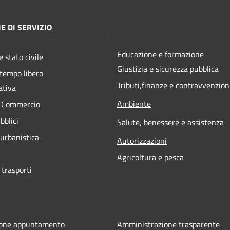
E DI SERVIZIO
Educazione e formazione
 stato civile
Giustizia e sicurezza pubblica
 tempo libero
Tributi,finanze e contravvenzion
ativa
Ambiente
e Commercio
bblici
Salute, benessere e assistenza
 urbanistica
Autorizzazioni
Agricoltura e pesca
 trasporti
ione appuntamento
Amministrazione trasparente