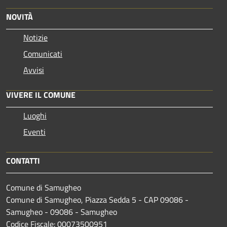
NOVITÀ
Notizie
Comunicati
Avvisi
VIVERE IL COMUNE
Luoghi
Eventi
CONTATTI
Comune di Samugheo
Comune di Samugheo, Piazza Sedda 5 - CAP 09086 -
Samugheo - 09086 - Samugheo
Codice Fiscale: 00073500951