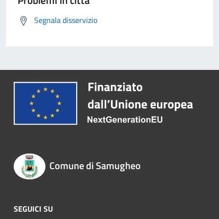
Problemi in città
Segnala disservizio
Comune di Samugheo
SEGUICI SU