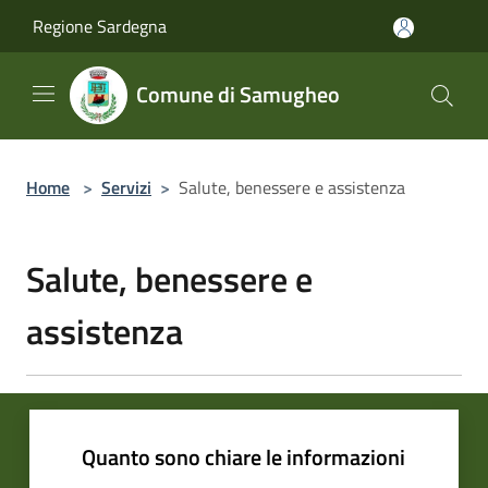
Salta al contenuto principale
Regione Sardegna
Comune di Samugheo
Home
>
Servizi
>
Salute, benessere e assistenza
Salute, benessere e
assistenza
Quanto sono chiare le informazioni