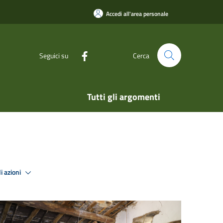
Accedi all'area personale
Seguici su
Cerca
Tutti gli argomenti
i azioni