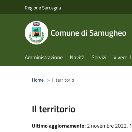
Salta al contenuto principale
Regione Sardegna
Comune di Samugheo
Amministrazione
Novità
Servizi
Vivere 
Home
>
Il territorio
Il territorio
Ultimo aggiornamento
: 2 novembre 2022, 