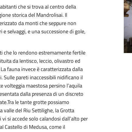
tanti che si trova al centro della
ione storica del Mandrolisai. Il
terizzato da monti che seppure non
ri e selvaggi, e una successione di gole,
genti che lo rendono estremamente fertile
uita da lentisco, leccio, olivastro ed
 La fauna invece è caratterizzata dalla
. Sulle pareti inaccessibili nidificano il
olte volteggia maestosa persino l’aquila
presentata dalla presenza di un discreto
ate.Tra le tante grotte possiamo
 valle del Riu Settilighe, la Grotta
i vi si accede solo calandosi dall’alto per
 al Castello di Medusa, come il