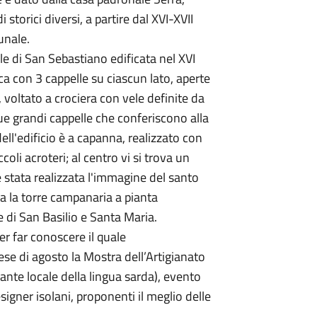
 storici diversi, a partire dal XVI-XVII
unale.
le di San Sebastiano edificata nel XVI
ca con 3 cappelle su ciascun lato, aperte
 voltato a crociera con vele definite da
due grandi cappelle che conferiscono alla
dell'edificio è a capanna, realizzato con
coli acroteri; al centro vi si trova un
è stata realizzata l'immagine del santo
va la torre campanaria a pianta
e di San Basilio e Santa Maria.
per far conoscere il quale
e di agosto la Mostra dell’Artigianato
ante locale della lingua sarda), evento
signer isolani, proponenti il meglio delle