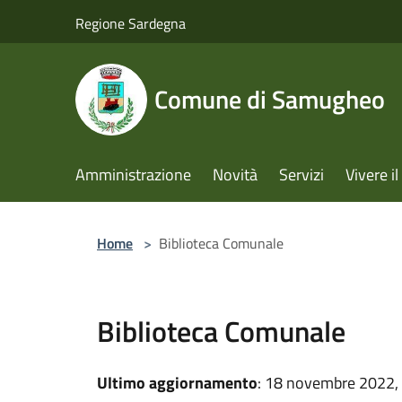
Salta al contenuto principale
Regione Sardegna
Comune di Samugheo
Amministrazione
Novità
Servizi
Vivere 
Home
>
Biblioteca Comunale
Biblioteca Comunale
Ultimo aggiornamento
: 18 novembre 2022,