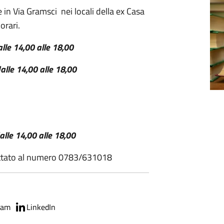
n Via Gramsci nei locali della ex Casa
orari.
alle 14,00 alle 18,00
dalle 14,00 alle 18,00
alle 14,00 alle 18,00
tattato al numero 0783/631018
ram
LinkedIn