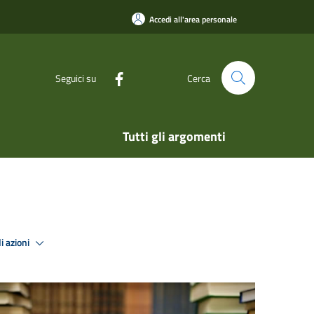
Accedi all'area personale
Seguici su
Cerca
Tutti gli argomenti
i azioni