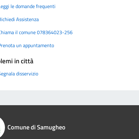
Leggi le domande frequenti
Richiedi Assistenza
Chiama il comune 078364023-256
Prenota un appuntamento
lemi in città
Segnala disservizio
Comune di Samugheo