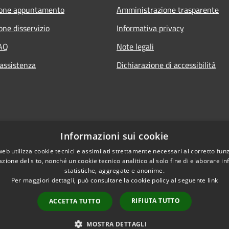
ione appuntamento
Amministrazione trasparente
one disservizio
Informativa privacy
FAQ
Note legali
 assistenza
Dichiarazione di accessibilità
Informazioni sui cookie
web utilizza cookie tecnici e assimilati strettamente necessari al corretto fu
azione del sito, nonché un cookie tecnico analitico al solo fine di elaborare i
statistiche, aggregate e anonime.
Per maggiori dettagli, può consultare la cookie policy al seguente
link
RIFIUTA TUTTO
ACCETTA TUTTO
l sito
Copyright © 2026 • Comune di 
MOSTRA DETTAGLI