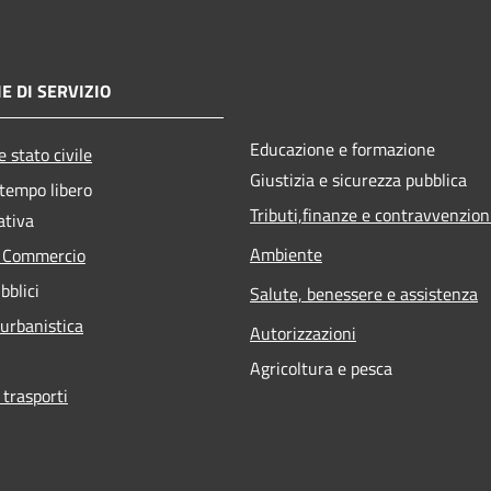
E DI SERVIZIO
Educazione e formazione
 stato civile
Giustizia e sicurezza pubblica
 tempo libero
Tributi,finanze e contravvenzion
ativa
Ambiente
e Commercio
bblici
Salute, benessere e assistenza
 urbanistica
Autorizzazioni
Agricoltura e pesca
 trasporti