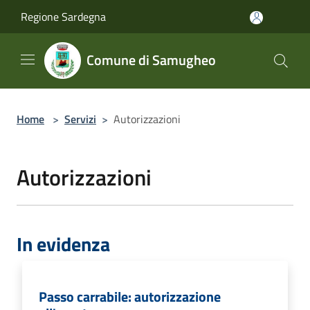
Salta al contenuto principale
Regione Sardegna
Comune di Samugheo
Home
>
Servizi
>
Autorizzazioni
Autorizzazioni
In evidenza
Passo carrabile: autorizzazione