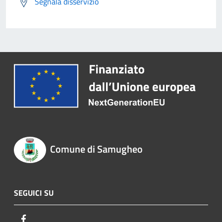
Segnala disservizio
Comune di Samugheo
SEGUICI SU
Facebook