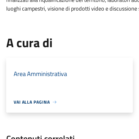
luoghi campestri, visione di prodotti video e discussione s
A cura di
Area Amministrativa
VAI ALLA PAGINA
Contenuti correlati