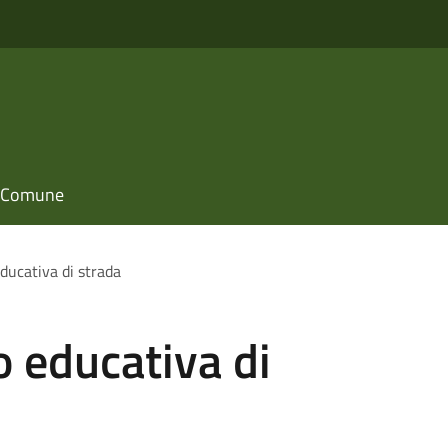
il Comune
ducativa di strada
 educativa di