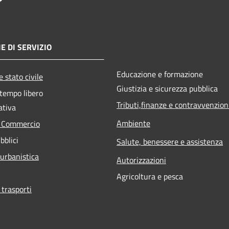
E DI SERVIZIO
Educazione e formazione
 stato civile
Giustizia e sicurezza pubblica
 tempo libero
Tributi,finanze e contravvenzion
ativa
Ambiente
e Commercio
bblici
Salute, benessere e assistenza
 urbanistica
Autorizzazioni
Agricoltura e pesca
 trasporti