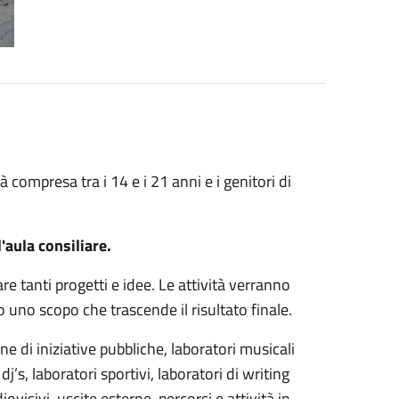
tà compresa tra i 14 e i 21 anni e i genitori di
'aula consiliare.
re tanti progetti e idee. Le attività verranno
o uno scopo che trascende il risultato finale.
ne di iniziative pubbliche, laboratori musicali
dj’s, laboratori sportivi, laboratori di writing
diovisivi, uscite esterne, percorsi e attività in