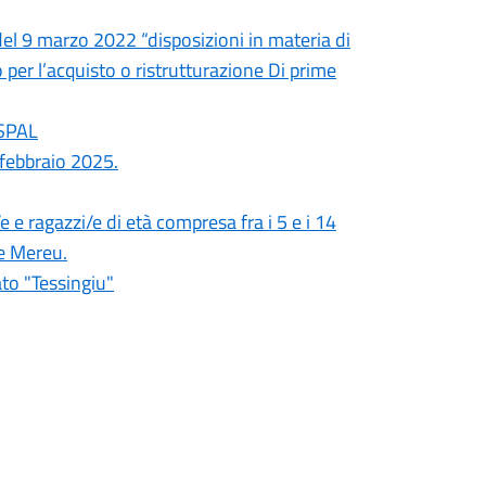
del 9 marzo 2022 “disposizioni in materia di
per l’acquisto o ristrutturazione Di prime
ASPAL
 febbraio 2025.
e e ragazzi/e di età compresa fra i 5 e i 14
e Mereu.
ato "Tessingiu"