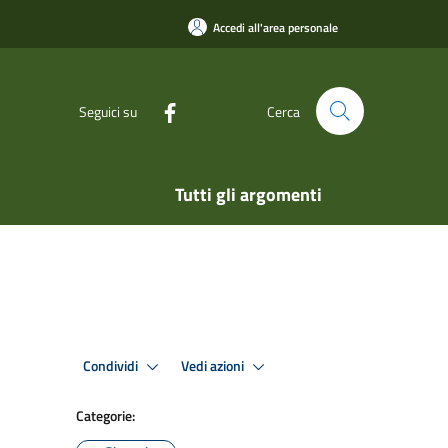
Accedi all'area personale
Seguici su
Cerca
Tutti gli argomenti
Condividi
Vedi azioni
Categorie: