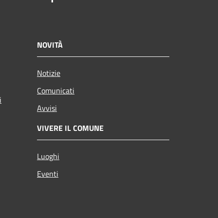
NOVITÀ
Notizie
Comunicati
i
Avvisi
VIVERE IL COMUNE
Luoghi
Eventi