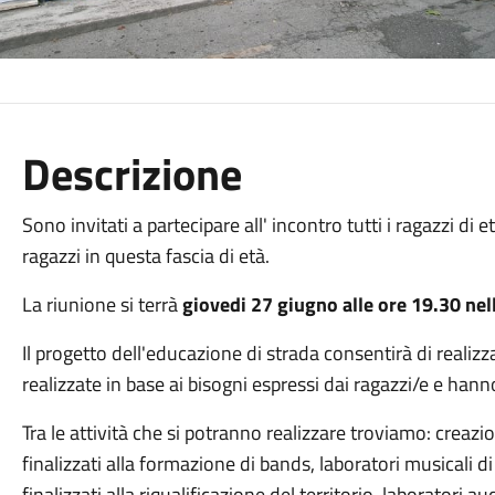
Descrizione
Sono invitati a partecipare all' incontro tutti i ragazzi di e
ragazzi in questa fascia di età.
La riunione si terrà
giovedi 27 giugno alle ore 19.30 nell
Il progetto dell'educazione di strada consentirà di realizza
realizzate in base ai bisogni espressi dai ragazzi/e e hann
Tra le attività che si potranno realizzare troviamo: creazio
finalizzati alla formazione di bands, laboratori musicali di 
finalizzati alla riqualificazione del territorio, laboratori au