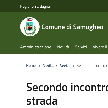
Salta al contenuto principale
Regione Sardegna
Comune di Samugheo
Amministrazione
Novità
Servizi
Vivere 
Home
>
Novità
>
Avvisi
>
Secondo incontro e
Secondo incontro
strada