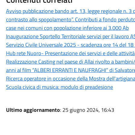
Avviso pubblicazione bando art. 13, legge regionale n. 3 
contrasto allo spopolamento”. Contributi a fondo perduto 
case nei comuni con popolazione inferiore ai 3.000 Ab
Inaugurazione Sportello Territoriale servizi per il lavoro 
Servizio Civile Universale 2025 - scadenza ore 14 del 18
Hub rete Nuoro- Presentazione dei servizi e delle attività
Realizzazione Casting nel paese di Allai rivolto a bambini/
anni al film “ALBERI ERRANTI E NAUFRAGHI” di Salvator
Ricerca operatore in occasione della Mostra dell'artigian
Scuola civica di musica: modulo di preadesione
Ultimo aggiornamento
: 25 giugno 2024, 16:43