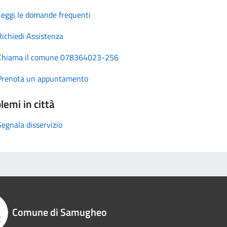
Leggi le domande frequenti
Richiedi Assistenza
Chiama il comune 078364023-256
Prenota un appuntamento
lemi in città
Segnala disservizio
Comune di Samugheo