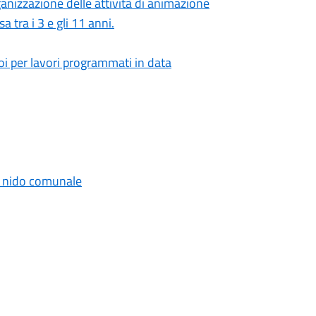
ganizzazione delle attività di animazione
a tra i 3 e gli 11 anni.
i per lavori programmati in data
lo nido comunale