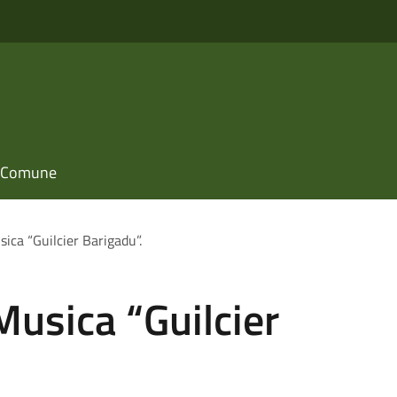
il Comune
sica “Guilcier Barigadu”.
Musica “Guilcier