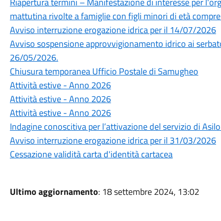
Riapertura termini – Manifestazione di interesse per l'or
mattutina rivolte a famiglie con figli minori di età compres
Avviso interruzione erogazione idrica per il 14/07/2026
Avviso sospensione approvvigionamento idrico ai serbato
26/05/2026.
Chiusura temporanea Ufficio Postale di Samugheo
Attività estive - Anno 2026
Attività estive - Anno 2026
Attività estive - Anno 2026
Indagine conoscitiva per l’attivazione del servizio di Asi
Avviso interruzione erogazione idrica per il 31/03/2026
Cessazione validità carta d'identità cartacea
Ultimo aggiornamento
: 18 settembre 2024, 13:02