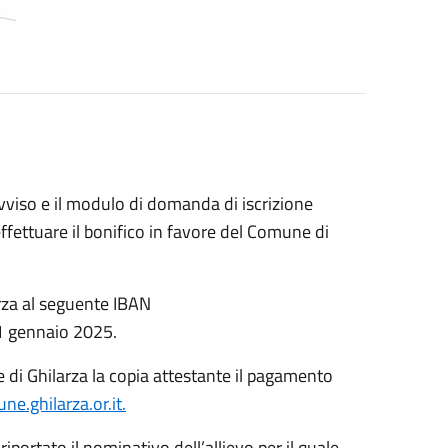
'Avviso e il modulo di domanda di iscrizione
 effettuare il bonifico in favore del Comune di
rza al seguente IBAN
31 gennaio 2025.
di Ghilarza la copia attestante il pagamento
e.ghilarza.or.it.
portato il nominativo dell’allievo per il quale