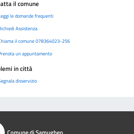
atta il comune
Leggi le domande frequenti
Richiedi Assistenza
Chiama il comune 078364023-256
Prenota un appuntamento
lemi in città
Segnala disservizio
Comune di Samugheo