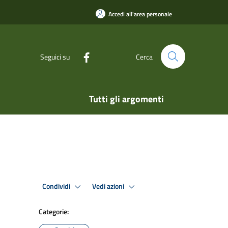
Accedi all'area personale
Seguici su
Cerca
Tutti gli argomenti
Condividi
Vedi azioni
Categorie: