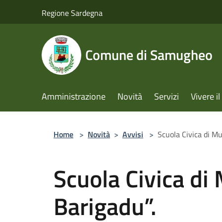
Salta al contenuto principale
Regione Sardegna
Comune di Samugheo
Amministrazione
Novità
Servizi
Vivere 
Home
>
Novità
>
Avvisi
>
Scuola Civica di Mu
Scuola Civica di 
Barigadu”.