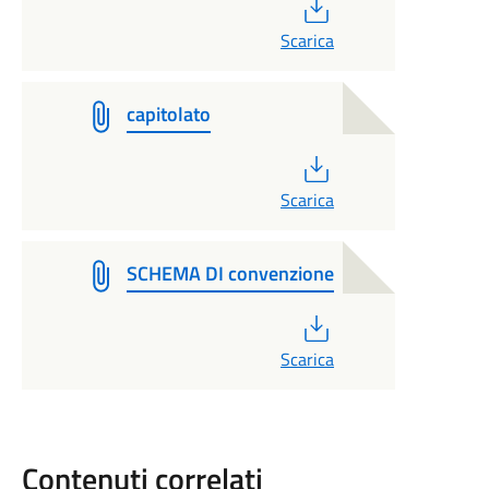
PDF
Scarica
capitolato
PDF
Scarica
SCHEMA DI convenzione
PDF
Scarica
Contenuti correlati