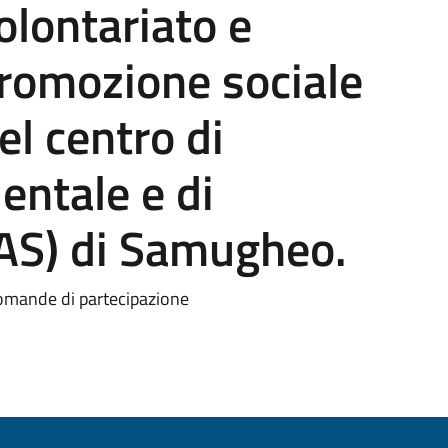
olontariato e
promozione sociale
el centro di
entale e di
EAS) di Samugheo.
domande di partecipazione