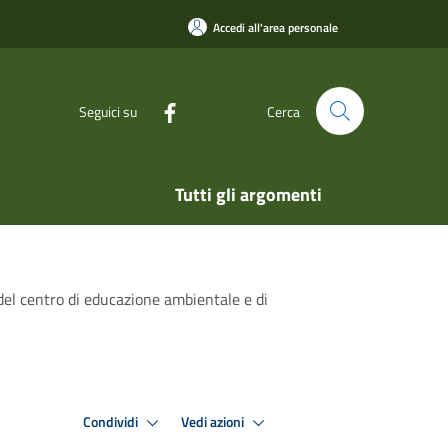
Accedi all'area personale
Seguici su
Cerca
Tutti gli argomenti
del centro di educazione ambientale e di
Condividi
Vedi azioni