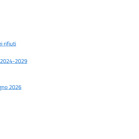
 rifiuti
i - 2024-2029
iugno 2026