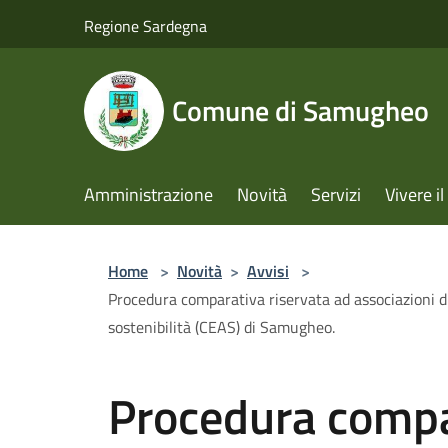
Salta al contenuto principale
Regione Sardegna
Comune di Samugheo
Amministrazione
Novità
Servizi
Vivere 
Home
>
Novità
>
Avvisi
>
Procedura comparativa riservata ad associazioni di
sostenibilità (CEAS) di Samugheo.
Procedura compa