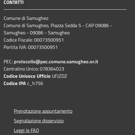
CONTATTI
Comune di Samugheo
Comune di Samugheo, Piazza Sedda 5 - CAP 09086 -
Samugheo - 09086 - Samugheo
Codice Fiscale: 00073500951
Partita IVA: 00073500951
PEC:
protocollo@pec.comune.samugheo.or.it
Centralino Unico: 078364023
Codice Univoco Ufficio
UFJZDZ
Codice IPA
c_h756
Prenotazione appuntamento
Segnalazione disservizio
Leggi le FAQ