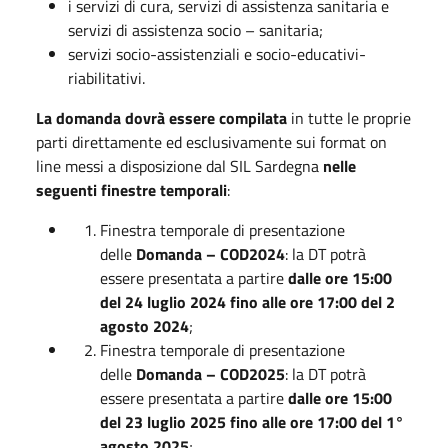
i servizi di cura, servizi di assistenza sanitaria e
servizi di assistenza socio – sanitaria;
servizi socio-assistenziali e socio-educativi-
riabilitativi.
La domanda dovrà essere compilata
in tutte le proprie
parti direttamente ed esclusivamente sui format on
line messi a disposizione dal SIL Sardegna
nelle
seguenti finestre temporali
:
Finestra temporale di presentazione
delle
Domanda – COD2024
: la DT potrà
essere presentata a partire
dalle ore 15:00
del 24 luglio 2024 fino alle ore 17:00 del 2
agosto 2024
;
Finestra temporale di presentazione
delle
Domanda – COD2025
: la DT potrà
essere presentata a partire
dalle ore 15:00
del 23 luglio 2025 fino alle ore 17:00 del 1°
agosto 2025
;