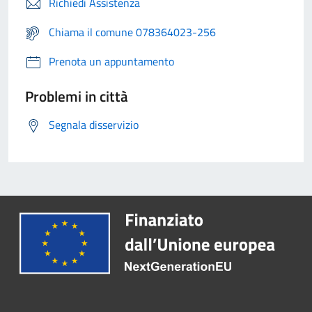
Richiedi Assistenza
Chiama il comune 078364023-256
Prenota un appuntamento
Problemi in città
Segnala disservizio