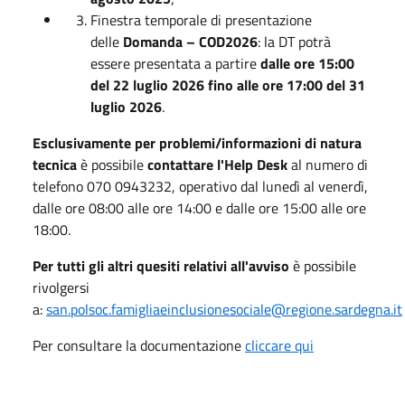
Finestra temporale di presentazione
delle
Domanda – COD2026
: la DT potrà
essere presentata a partire
dalle ore 15:00
del 22 luglio 2026 fino alle ore 17:00 del 31
luglio 2026
.
Esclusivamente per problemi/informazioni di natura
tecnica
è possibile
contattare l'Help Desk
al numero di
telefono 070 0943232, operativo dal lunedì al venerdì,
dalle ore 08:00 alle ore 14:00 e dalle ore 15:00 alle ore
18:00.
Per tutti gli altri quesiti relativi all'avviso
è possibile
rivolgersi
a:
san.polsoc.famigliaeinclusionesociale@regione.sardegna.it
Per consultare la documentazione
cliccare qui