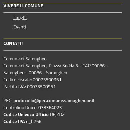
VIVERE IL COMUNE
Luoghi
Eventi
CONTATTI
Comune di Samugheo
Comune di Samugheo, Piazza Sedda 5 - CAP 09086 -
Samugheo - 09086 - Samugheo
Codice Fiscale: 00073500951
Partita IVA: 00073500951
PEC:
protocollo@pec.comune.samugheo.or.it
Centralino Unico: 078364023
Codice Univoco Ufficio
UFJZDZ
Codice IPA
c_h756