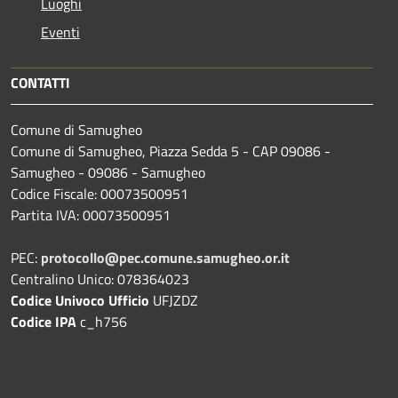
Luoghi
Eventi
CONTATTI
Comune di Samugheo
Comune di Samugheo, Piazza Sedda 5 - CAP 09086 -
Samugheo - 09086 - Samugheo
Codice Fiscale: 00073500951
Partita IVA: 00073500951
PEC:
protocollo@pec.comune.samugheo.or.it
Centralino Unico: 078364023
Codice Univoco Ufficio
UFJZDZ
Codice IPA
c_h756