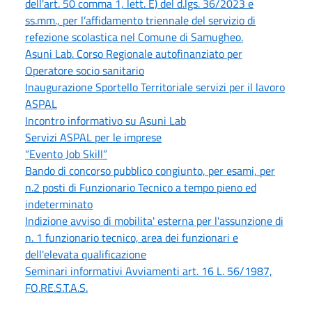
dell'art. 50 comma 1, lett. E) del d.lgs. 36/2023 e
ss.mm., per l’affidamento triennale del servizio di
refezione scolastica nel Comune di Samugheo.
Asuni Lab. Corso Regionale autofinanziato per
Operatore socio sanitario
Inaugurazione Sportello Territoriale servizi per il lavoro
ASPAL
Incontro informativo su Asuni Lab
Servizi ASPAL per le imprese
“Evento Job Skill”
Bando di concorso pubblico congiunto, per esami, per
n.2 posti di Funzionario Tecnico a tempo pieno ed
indeterminato
Indizione avviso di mobilita' esterna per l'assunzione di
n. 1 funzionario tecnico, area dei funzionari e
dell'elevata qualificazione
Seminari informativi Avviamenti art. 16 L. 56/1987,
FO.RE.S.T.A.S.