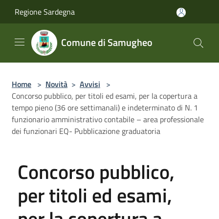
Salta al contenuto principale
Regione Sardegna
Comune di Samugheo
Home
>
Novità
>
Avvisi
>
Concorso pubblico, per titoli ed esami, per la copertura a
tempo pieno (36 ore settimanali) e indeterminato di N. 1
funzionario amministrativo contabile – area professionale
dei funzionari EQ- Pubblicazione graduatoria
Concorso pubblico,
per titoli ed esami,
per la copertura a