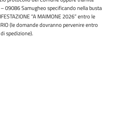
5 – 09086 Samugheo specificando nella busta
IFESTAZIONE “A MAIMONE 2026” entro le
IO (le domande dovranno pervenire entro
di spedizione).