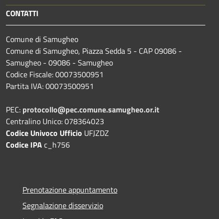
CONTATTI
Comune di Samugheo
Comune di Samugheo, Piazza Sedda 5 - CAP 09086 -
Samugheo - 09086 - Samugheo
Codice Fiscale: 00073500951
Partita IVA: 00073500951
PEC:
protocollo@pec.comune.samugheo.or.it
Centralino Unico: 078364023
Codice Univoco Ufficio
UFJZDZ
Codice IPA
c_h756
Prenotazione appuntamento
Segnalazione disservizio