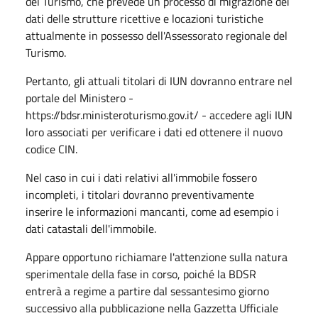
del Turismo, che prevede un processo di migrazione dei
dati delle strutture ricettive e locazioni turistiche
attualmente in possesso dell'Assessorato regionale del
Turismo.
Pertanto, gli attuali titolari di IUN dovranno entrare nel
portale del Ministero -
https://bdsr.ministeroturismo.gov.it/ - accedere agli IUN
loro associati per verificare i dati ed ottenere il nuovo
codice CIN.
Nel caso in cui i dati relativi all'immobile fossero
incompleti, i titolari dovranno preventivamente
inserire le informazioni mancanti, come ad esempio i
dati catastali dell'immobile.
Appare opportuno richiamare l'attenzione sulla natura
sperimentale della fase in corso, poiché la BDSR
entrerà a regime a partire dal sessantesimo giorno
successivo alla pubblicazione nella Gazzetta Ufficiale