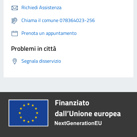
Richiedi Assistenza
Chiama il comune 078364023-256
Prenota un appuntamento
Problemi in città
Segnala disservizio