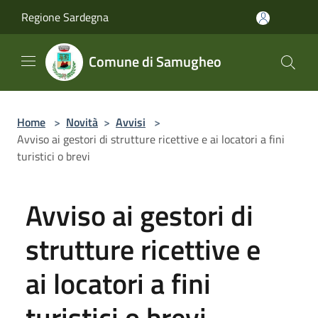
Salta al contenuto principale
Regione Sardegna
Comune di Samugheo
Home
>
Novità
>
Avvisi
>
Avviso ai gestori di strutture ricettive e ai locatori a fini
turistici o brevi
Avviso ai gestori di
strutture ricettive e
ai locatori a fini
turistici o brevi