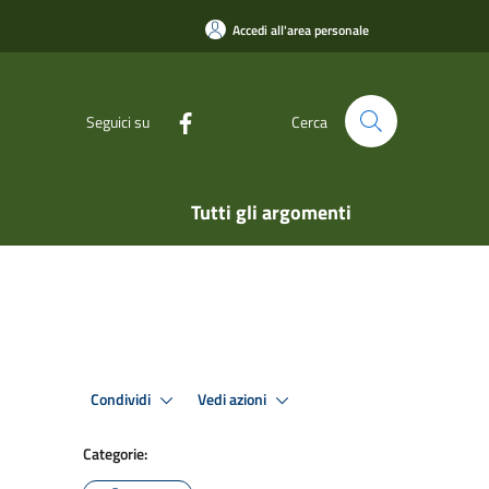
Accedi all'area personale
Seguici su
Cerca
Tutti gli argomenti
Condividi
Vedi azioni
Categorie: