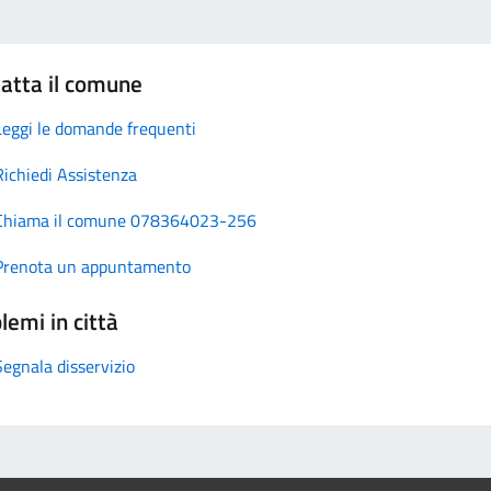
atta il comune
Leggi le domande frequenti
Richiedi Assistenza
Chiama il comune 078364023-256
Prenota un appuntamento
lemi in città
Segnala disservizio