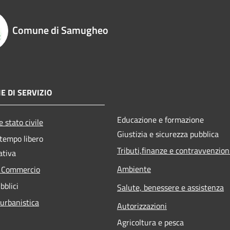
Comune di Samugheo
E DI SERVIZIO
Educazione e formazione
 stato civile
Giustizia e sicurezza pubblica
 tempo libero
Tributi,finanze e contravvenzion
ativa
Ambiente
e Commercio
bblici
Salute, benessere e assistenza
 urbanistica
Autorizzazioni
Agricoltura e pesca