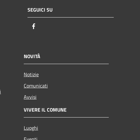
SEGUICI SU
Facebook
NOVITÀ
Notizie
Comunicati
i
Avvisi
VIVERE IL COMUNE
Luoghi
Eventi