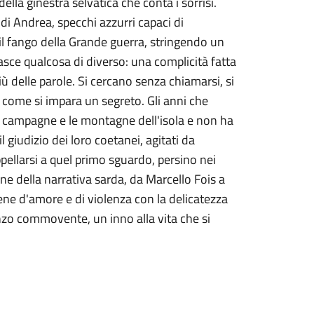
lla ginestra selvatica che conta i sorrisi.
 di Andrea, specchi azzurri capaci di
 il fango della Grande guerra, stringendo un
sce qualcosa di diverso: una complicità fatta
iù delle parole. Si cercano senza chiamarsi, si
 come si impara un segreto. Gli anni che
e campagne e le montagne dell'isola e non ha
il giudizio dei loro coetanei, agitati da
llarsi a quel primo sguardo, persino nei
ne della narrativa sarda, da Marcello Fois a
ene d'amore e di violenza con la delicatezza
nzo commovente, un inno alla vita che si