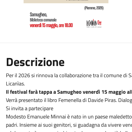
Descrizione
Per il 2026 si rinnova la collaborazione tra il comune di 
Licanìas.
Il festival farà tappa a Samugheo venerdì 15 maggio al
Verrà presentato il libro Femenella di Davide Piras. Dialo
Si invita a partecipare
Modesto Emanuele Minnai è nato in un paese maledetto,
padri. Insieme ai suoi genitori, si guadagna da vivere ve