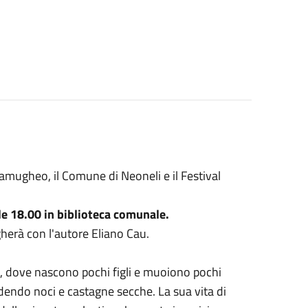
Samugheo, il Comune di Neoneli e il Festival
le 18.00 in biblioteca comunale.
gherà con l'autore Eliano Cau.
 dove nascono pochi figli e muoiono pochi
ndendo noci e castagne secche. La sua vita di