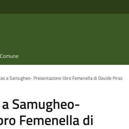
il Comune
nìas a Samugheo- Presentazione libro Femenella di Davide Piras
as a Samugheo-
bro Femenella di