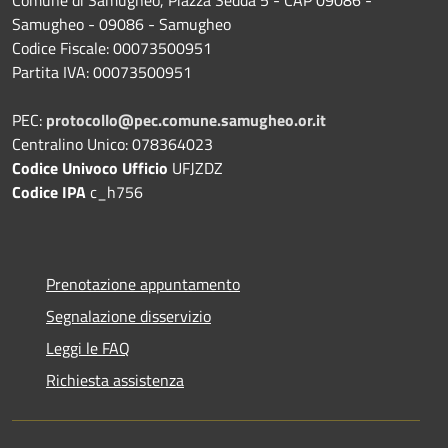
Samugheo - 09086 - Samugheo
Codice Fiscale: 00073500951
Partita IVA: 00073500951
PEC:
protocollo@pec.comune.samugheo.or.it
Centralino Unico: 078364023
Codice Univoco Ufficio
UFJZDZ
Codice IPA
c_h756
Prenotazione appuntamento
Segnalazione disservizio
Leggi le FAQ
Richiesta assistenza