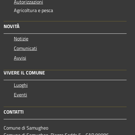
Autorizzazioni
Agricoltura e pesca
NOVITÀ
Notizie
Comunicati
Avvisi
VIVERE IL COMUNE
Luoghi
Eventi
CONTATTI
Comune di Samugheo
Comune di Samugheo, Piazza Sedda 5 - CAP 09086 -