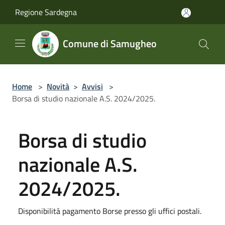
Salta al contenuto principale
Regione Sardegna
Comune di Samugheo
Home
>
Novità
>
Avvisi
>
Borsa di studio nazionale A.S. 2024/2025.
Borsa di studio
nazionale A.S.
2024/2025.
Disponibilità pagamento Borse presso gli uffici postali.