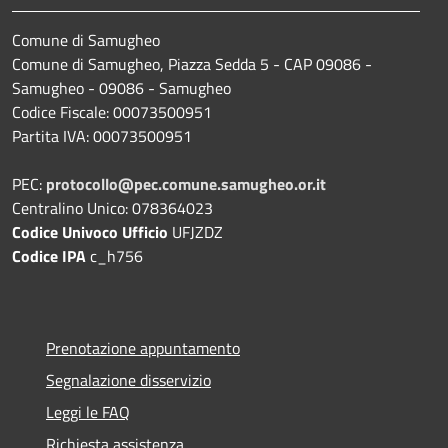
Comune di Samugheo
Comune di Samugheo, Piazza Sedda 5 - CAP 09086 -
Samugheo - 09086 - Samugheo
Codice Fiscale: 00073500951
Partita IVA: 00073500951
PEC:
protocollo@pec.comune.samugheo.or.it
Centralino Unico: 078364023
Codice Univoco Ufficio
UFJZDZ
Codice IPA
c_h756
Prenotazione appuntamento
Segnalazione disservizio
Leggi le FAQ
Richiesta assistenza