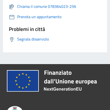
Chiama il comune 078364023-256
Prenota un appuntamento
Problemi in città
Segnala disservizio