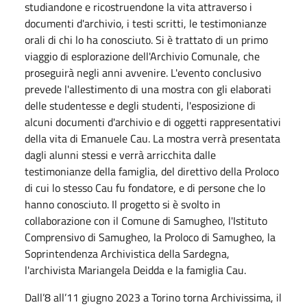
studiandone e ricostruendone la vita attraverso i
documenti d'archivio, i testi scritti, le testimonianze
orali di chi lo ha conosciuto. Si è trattato di un primo
viaggio di esplorazione dell'Archivio Comunale, che
proseguirà negli anni avvenire. L'evento conclusivo
prevede l'allestimento di una mostra con gli elaborati
delle studentesse e degli studenti, l'esposizione di
alcuni documenti d'archivio e di oggetti rappresentativi
della vita di Emanuele Cau. La mostra verrà presentata
dagli alunni stessi e verrà arricchita dalle
testimonianze della famiglia, del direttivo della Proloco
di cui lo stesso Cau fu fondatore, e di persone che lo
hanno conosciuto. Il progetto si è svolto in
collaborazione con il Comune di Samugheo, l'Istituto
Comprensivo di Samugheo, la Proloco di Samugheo, la
Soprintendenza Archivistica della Sardegna,
l'archivista Mariangela Deidda e la famiglia Cau.
Dall’8 all’11 giugno 2023 a Torino torna Archivissima, il