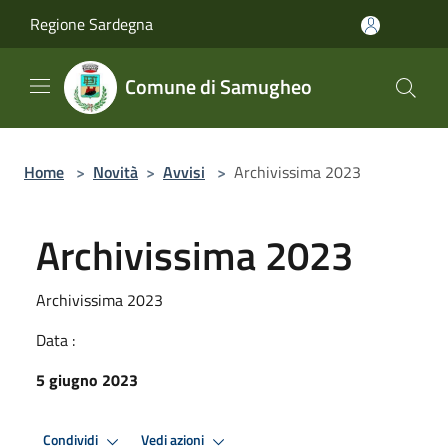
Salta al contenuto principale
Regione Sardegna
Comune di Samugheo
Home
>
Novità
>
Avvisi
>
Archivissima 2023
Archivissima 2023
Archivissima 2023
Data :
5 giugno 2023
Condividi
Vedi azioni