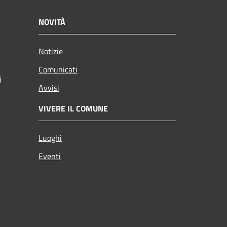
NOVITÀ
Notizie
Comunicati
i
Avvisi
VIVERE IL COMUNE
Luoghi
Eventi