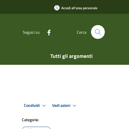
Accedi all'area personale
Seguici su
Cerca
Tutti gli argomenti
Condividi
Vedi azioni
Categorie: