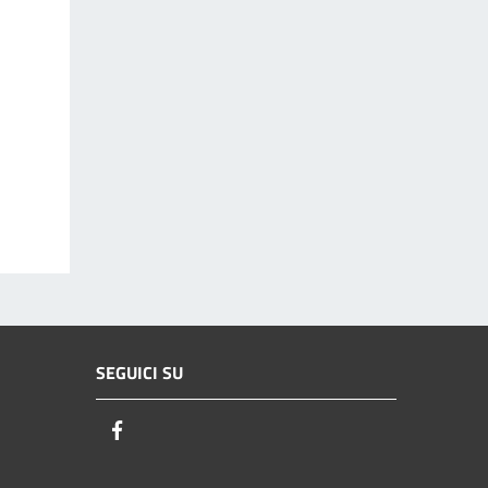
SEGUICI SU
Facebook