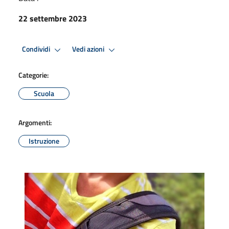
22 settembre 2023
Condividi
Vedi azioni
Categorie:
Scuola
Argomenti:
Istruzione