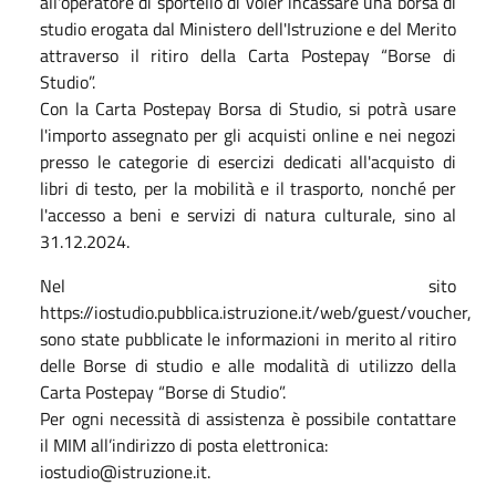
all'operatore di sportello di voler incassare una borsa di
studio erogata dal Ministero dell'Istruzione e del Merito
attraverso il ritiro della Carta Postepay “Borse di
Studio”.
Con la Carta Postepay Borsa di Studio, si potrà usare
l'importo assegnato per gli acquisti online e nei negozi
presso le categorie di esercizi dedicati all'acquisto di
libri di testo, per la mobilità e il trasporto, nonché per
l'accesso a beni e servizi di natura culturale, sino al
31.12.2024.
Nel sito
https://iostudio.pubblica.istruzione.it/web/guest/voucher,
sono state pubblicate le informazioni in merito al ritiro
delle Borse di studio e alle modalità di utilizzo della
Carta Postepay “Borse di Studio”.
Per ogni necessità di assistenza è possibile contattare
il MIM all’indirizzo di posta elettronica:
iostudio@istruzione.it.