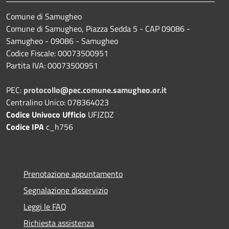
Comune di Samugheo
Comune di Samugheo, Piazza Sedda 5 - CAP 09086 -
Samugheo - 09086 - Samugheo
Codice Fiscale: 00073500951
Partita IVA: 00073500951
PEC:
protocollo@pec.comune.samugheo.or.it
Centralino Unico: 078364023
Codice Univoco Ufficio
UFJZDZ
Codice IPA
c_h756
Prenotazione appuntamento
Segnalazione disservizio
Leggi le FAQ
Richiesta assistenza