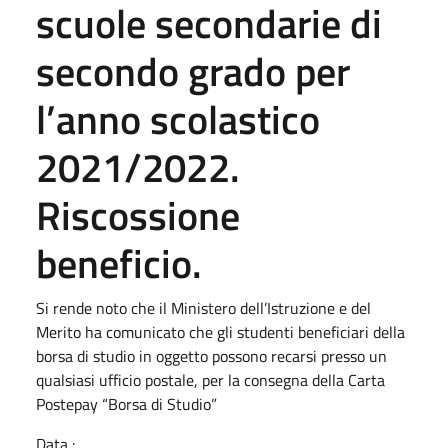
scuole secondarie di
secondo grado per
l’anno scolastico
2021/2022.
Riscossione
beneficio.
Si rende noto che il Ministero dell’Istruzione e del
Merito ha comunicato che gli studenti beneficiari della
borsa di studio in oggetto possono recarsi presso un
qualsiasi ufficio postale, per la consegna della Carta
Postepay “Borsa di Studio”
Data :