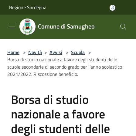
Salta al contenuto principale
Regione Sardegna
Comune di Samugheo
Home
>
Novità
>
Avvisi
>
Scuola
>
Borsa di studio nazionale a favore degli studenti delle
scuole secondarie di secondo grado per l’anno scolastico
2021/2022. Riscossione beneficio.
Borsa di studio
nazionale a favore
degli studenti delle