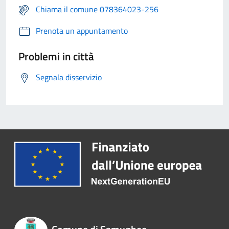
Chiama il comune 078364023-256
Prenota un appuntamento
Problemi in città
Segnala disservizio