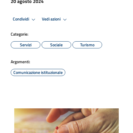
20 agosto 2024
Condividi
Vedi azioni
Categorie:
Servizi
Sociale
Turismo
Argomenti:
Comunicazione istituzionale