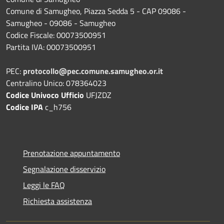
Comune di Samugheo, Piazza Sedda 5 - CAP 09086 -
Samugheo - 09086 - Samugheo
Codice Fiscale: 00073500951
Partita IVA: 00073500951
PEC:
protocollo@pec.comune.samugheo.or.it
Centralino Unico: 078364023
Codice Univoco Ufficio
UFJZDZ
Codice IPA
c_h756
Prenotazione appuntamento
Segnalazione disservizio
Leggi le FAQ
Richiesta assistenza