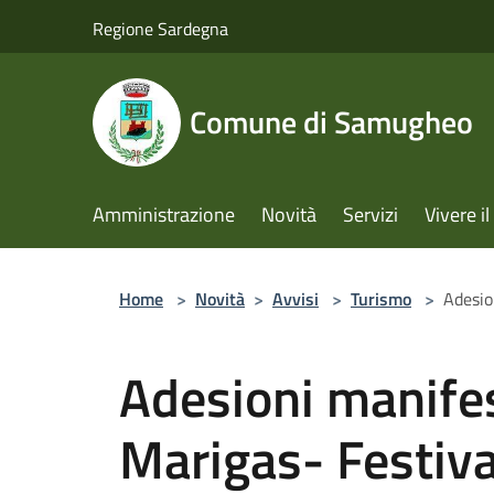
Salta al contenuto principale
Regione Sardegna
Comune di Samugheo
Amministrazione
Novità
Servizi
Vivere 
Home
>
Novità
>
Avvisi
>
Turismo
>
Adesio
Adesioni manife
Marigas- Festiva