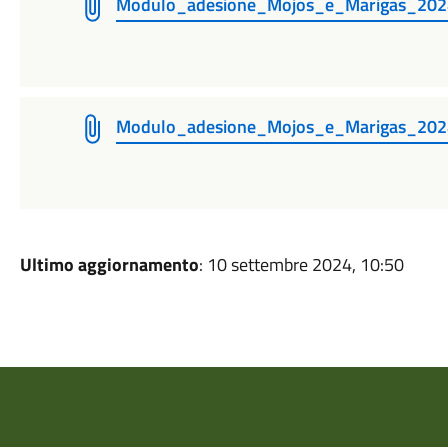
Modulo_adesione_Mojos_e_Marigas_2024
Modulo_adesione_Mojos_e_Marigas_2024 B
Ultimo aggiornamento
: 10 settembre 2024, 10:50