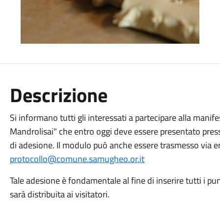
Descrizione
Si informano tutti gli interessati a partecipare alla mani
Mandrolisai" che entro oggi deve essere presentato press
di adesione. Il modulo può anche essere trasmesso via ema
protocollo@comune.samugheo.or.it
Tale adesione è fondamentale al fine di inserire tutti i pu
sarà distribuita ai visitatori.