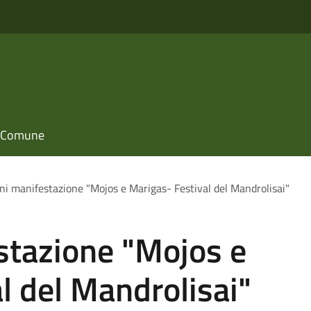
il Comune
ni manifestazione "Mojos e Marigas- Festival del Mandrolisai"
stazione "Mojos e
l del Mandrolisai"