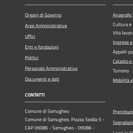
Organi di Governo
Anagrafe e
Cultura e
Aree Amministrative
Vita lavor
Uffici
Imprese 
Enti e fondazioni
Appalti pu
Politici
Catasto e
Personale Amministrativo
Turismo
Documenti e dati
Mobilità e
CONTATTI
Comune di Samugheo
Prenotaz
Comune di Samugheo, Piazza Sedda 5 -
Segnalazi
CAP 09086 - Samugheo - 09086 -
Leggi le 