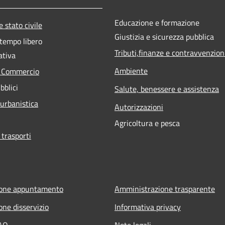
Educazione e formazione
 stato civile
Giustizia e sicurezza pubblica
 tempo libero
Tributi,finanze e contravvenzion
ativa
Ambiente
e Commercio
bblici
Salute, benessere e assistenza
 urbanistica
Autorizzazioni
Agricoltura e pesca
 trasporti
ione appuntamento
Amministrazione trasparente
one disservizio
Informativa privacy
FAQ
Note legali