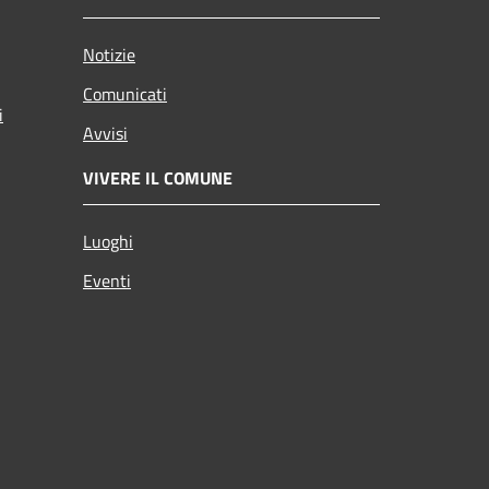
Notizie
Comunicati
i
Avvisi
VIVERE IL COMUNE
Luoghi
Eventi