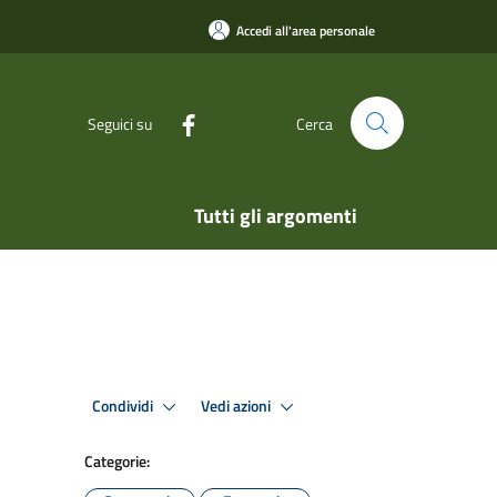
Accedi all'area personale
Seguici su
Cerca
Tutti gli argomenti
Condividi
Vedi azioni
Categorie: