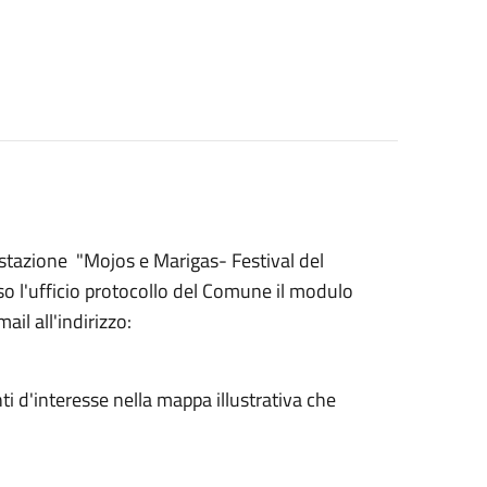
festazione "Mojos e Marigas- Festival del
o l'ufficio protocollo del Comune il modulo
il all'indirizzo:
nti d'interesse nella mappa illustrativa che